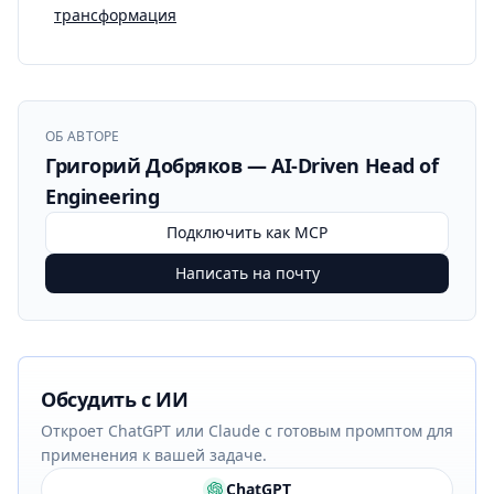
трансформация
ОБ АВТОРЕ
Григорий Добряков — AI-Driven Head of
Engineering
Подключить как MCP
Написать на почту
Обсудить с ИИ
Откроет ChatGPT или Claude с готовым промптом для
применения к вашей задаче.
ChatGPT