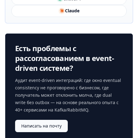
Claude
Есть проблемы с
рассогласованием в event-
driven системе?
Аудит event-driven интеграций: где окно eventual
consistency не проговорено с бизнесом, где
получатель может отклонить молча, где dual
write без outbox — на основе реального опыта с
40+ сервисами на Kafka/RabbitMQ.
Написать на почту