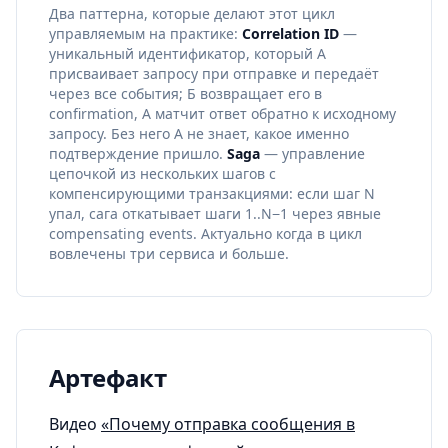
Два паттерна, которые делают этот цикл
управляемым на практике:
Correlation ID
—
уникальный идентификатор, который А
присваивает запросу при отправке и передаёт
через все события; Б возвращает его в
confirmation, А матчит ответ обратно к исходному
запросу. Без него А не знает, какое именно
подтверждение пришло.
Saga
— управление
цепочкой из нескольких шагов с
компенсирующими транзакциями: если шаг N
упал, сага откатывает шаги 1..N−1 через явные
compensating events. Актуально когда в цикл
вовлечены три сервиса и больше.
Артефакт
Видео
«Почему отправка сообщения в