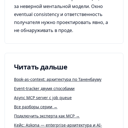
за неверной ментальной модели. Окно
eventual consistency и ответственность
получателя нужно проектировать явно, а
не обнаруживать в проде.
Читать дальше
Book-as-context: архитектура по Таненбауму
Event-tracker двумя способами
Async MCP server с job queue
Все разборы серии →
Подключить эксперта как MCP →
Кейс: Askona — enterprise-архитектура и AI-