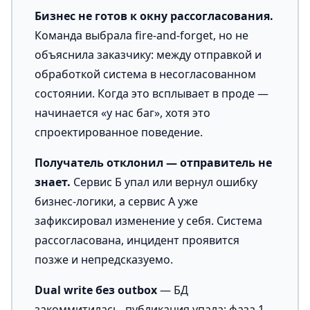
Бизнес не готов к окну рассогласования.
Команда выбрала fire-and-forget, но не
объяснила заказчику: между отправкой и
обработкой система в несогласованном
состоянии. Когда это всплывает в проде —
начинается «у нас баг», хотя это
спроектированное поведение.
Получатель отклонил — отправитель не
знает.
Сервис Б упал или вернул ошибку
бизнес-логики, а сервис А уже
зафиксировал изменение у себя. Система
рассогласована, инцидент проявится
позже и непредсказуемо.
Dual write без outbox
— БД
закоммитилась, публикация упала: фаза 1