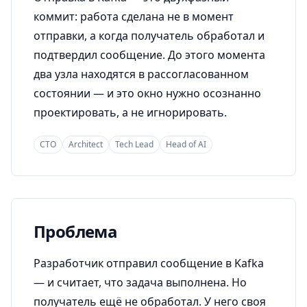
коммит: работа сделана не в момент
отправки, а когда получатель обработал и
подтвердил сообщение. До этого момента
два узла находятся в рассогласованном
состоянии — и это окно нужно осознанно
проектировать, а не игнорировать.
CTO
Architect
Tech Lead
Head of AI
Проблема
Разработчик отправил сообщение в Kafka
— и считает, что задача выполнена. Но
получатель ещё не обработал. У него своя