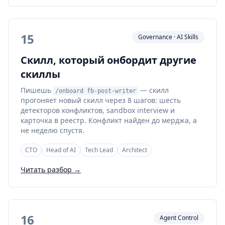
15
Governance · AI Skills
Скилл, который онбордит другие
скиллы
Пишешь
— скилл
/onboard fb-post-writer
прогоняет новый скилл через 8 шагов: шесть
детекторов конфликтов, sandbox interview и
карточка в реестр. Конфликт найден до мерджа, а
не неделю спустя.
CTO
Head of AI
Tech Lead
Architect
Читать разбор →
16
Agent Control