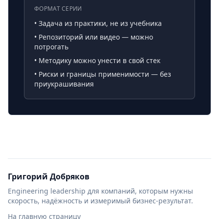
ФОРМАТ СЕРИИ
• Задача из практики, не из учебника
• Репозиторий или видео — можно
потрогать
• Методику можно унести в свой стек
• Риски и границы применимости — без
приукрашивания
Григорий Добряков
Engineering leadership для компаний, которым нужны
скорость, надёжность и измеримый бизнес-результат.
На главную страницу