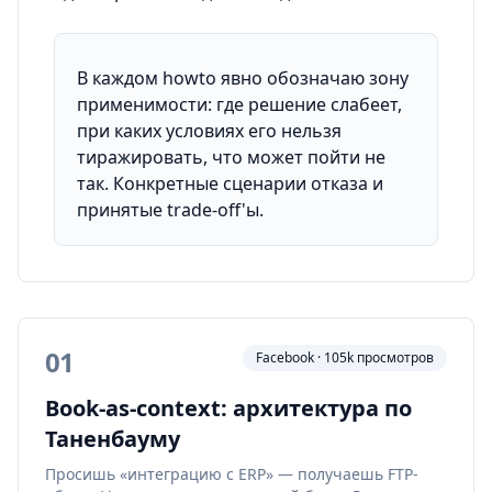
В каждом howto явно обозначаю зону
применимости: где решение слабеет,
при каких условиях его нельзя
тиражировать, что может пойти не
так. Конкретные сценарии отказа и
принятые trade-off'ы.
01
Facebook · 105k просмотров
Book-as-context: архитектура по
Таненбауму
Просишь «интеграцию с ERP» — получаешь FTP-