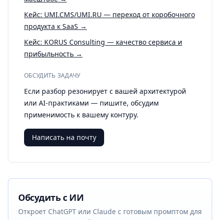
Кейс: UMI.CMS/UMI.RU — переход от коробочного
продукта к SaaS →
Кейс: KORUS Consulting — качество сервиса и
прибыльность →
ОБСУДИТЬ ЗАДАЧУ
Если разбор резонирует с вашей архитектурой
или AI-практиками — пишите, обсудим
применимость к вашему контуру.
Написать на почту
Обсудить с ИИ
Откроет ChatGPT или Claude с готовым промптом для