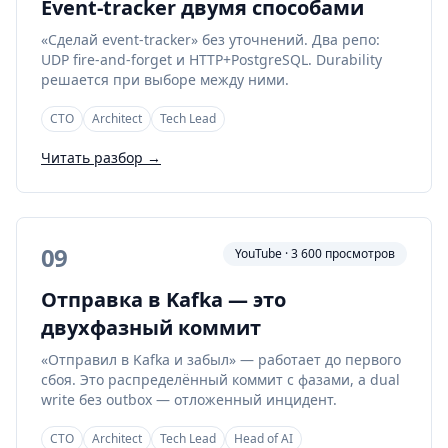
Event-tracker двумя способами
«Сделай event-tracker» без уточнений. Два репо:
UDP fire-and-forget и HTTP+PostgreSQL. Durability
решается при выборе между ними.
CTO
Architect
Tech Lead
Читать разбор →
09
YouTube · 3 600 просмотров
Отправка в Kafka — это
двухфазный коммит
«Отправил в Kafka и забыл» — работает до первого
сбоя. Это распределённый коммит с фазами, а dual
write без outbox — отложенный инцидент.
CTO
Architect
Tech Lead
Head of AI