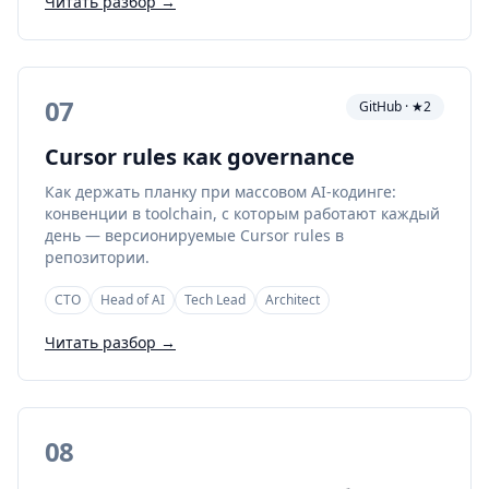
Читать разбор →
07
GitHub · ★2
Cursor rules как governance
Как держать планку при массовом AI-кодинге:
конвенции в toolchain, с которым работают каждый
день — версионируемые Cursor rules в
репозитории.
CTO
Head of AI
Tech Lead
Architect
Читать разбор →
08