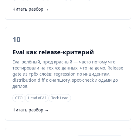
Читать разбор →
10
Eval как release-критерий
Eval зелёный, прод красный — часто потому что
тестировали на тех же данных, что на демо. Release
gate из трёх слоёв: regression по инцидентам,
distribution diff к снапшоту, spot-check людьми до
деплоя.
CTO
Head of AI
Tech Lead
Читать разбор →