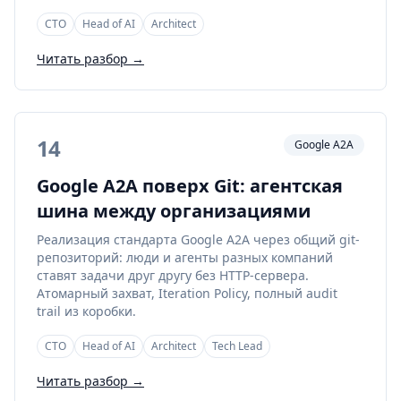
CTO
Head of AI
Architect
Читать разбор →
14
Google A2A
Google A2A поверх Git: агентская
шина между организациями
Реализация стандарта Google A2A через общий git-
репозиторий: люди и агенты разных компаний
ставят задачи друг другу без HTTP-сервера.
Атомарный захват, Iteration Policy, полный audit
trail из коробки.
CTO
Head of AI
Architect
Tech Lead
Читать разбор →