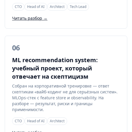
CTO
Head of AI
Architect
Tech Lead
Читать разбор →
06
ML recommendation system:
учебный проект, который
отвечает на скептицизм
Собран на корпоративной тренировке — ответ
скептикам «вайб-кодинг не для серьёзных систем».
MLOps-стек с feature store и observability. На
разборе — результат, риски и границы
применимости.
CTO
Head of AI
Architect