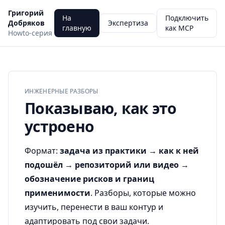
Григорий
На
Подключить
Добряков
Экспертиза
главную
как MCP
Howto-серия
ИНЖЕНЕРНЫЕ РАЗБОРЫ
Показываю, как это
устроено
Формат:
задача из практики → как к ней
подошёл → репозиторий или видео
→
обозначение рисков и границ
применимости
. Разборы, которые можно
изучить, перенести в ваш контур и
адаптировать под свои задачи.