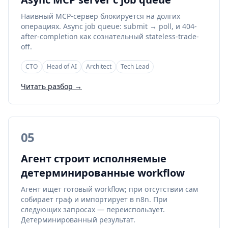
Наивный MCP-сервер блокируется на долгих
операциях. Async job queue: submit → poll, и 404-
after-completion как сознательный stateless-trade-
off.
CTO
Head of AI
Architect
Tech Lead
Читать разбор →
05
Агент строит исполняемые
детерминированные workflow
Агент ищет готовый workflow; при отсутствии сам
собирает граф и импортирует в n8n. При
следующих запросах — переиспользует.
Детерминированный результат.