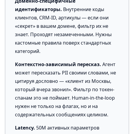
Доменно-специфичные
идентификаторы.
Внутренние коды
клиентов, CRM-ID, артикулы — если они
«секрет» в вашем домене, фильтр их не
знает. Проходят незамеченными. Нужны
кастомные правила поверх стандартных
категорий.
Контекстно-зависимый пересказ.
Агент
может пересказать PII своими словами, не
цитируя дословно — «клиент из Москвы,
который вчера звонил». Фильтр по токен-
спанам это не поймает. Human-in-the-loop
нужен не только на флагах, но и на
содержательных сообщениях целиком.
Latency.
50M активных параметров