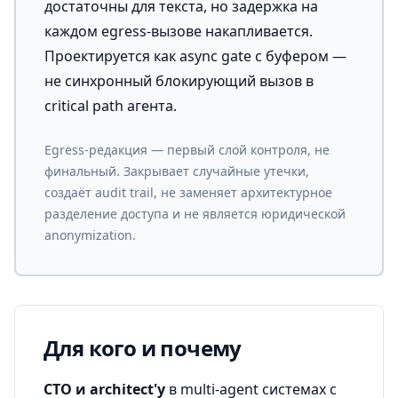
достаточны для текста, но задержка на
каждом egress-вызове накапливается.
Проектируется как async gate с буфером —
не синхронный блокирующий вызов в
critical path агента.
Egress-редакция — первый слой контроля, не
финальный. Закрывает случайные утечки,
создаёт audit trail, не заменяет архитектурное
разделение доступа и не является юридической
anonymization.
Для кого и почему
CTO и architect'у
в multi-agent системах с