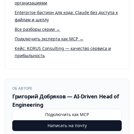
организациями
Enterprise-бастион для кода: Claude без доступа к
файлам и шеллу
Все разборы серии →
Подключить эксперта как MCP →
Кейс: KORUS Consulting — качество сервиса и
прибыльность
ОБ АВТОРЕ
Григорий Добряков — AI-Driven Head of
Engineering
Подключить как MCP
Написать на почту