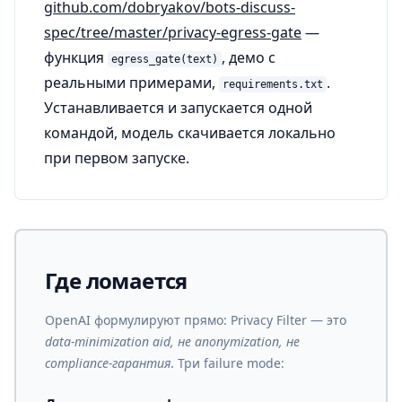
github.com/dobryakov/bots-discuss-
spec/tree/master/privacy-egress-gate
—
функция
, демо с
egress_gate(text)
реальными примерами,
.
requirements.txt
Устанавливается и запускается одной
командой, модель скачивается локально
при первом запуске.
Где ломается
OpenAI формулируют прямо: Privacy Filter — это
data-minimization aid, не anonymization, не
compliance-гарантия
. Три failure mode: