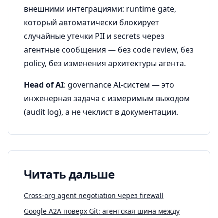
внешними интеграциями: runtime gate,
который автоматически блокирует
случайные утечки PII и secrets через
агентные сообщения — без code review, без
policy, без изменения архитектуры агента.
Head of AI
: governance AI-систем — это
инженерная задача с измеримым выходом
(audit log), а не чеклист в документации.
Читать дальше
Cross-org agent negotiation через firewall
Google A2A поверх Git: агентская шина между