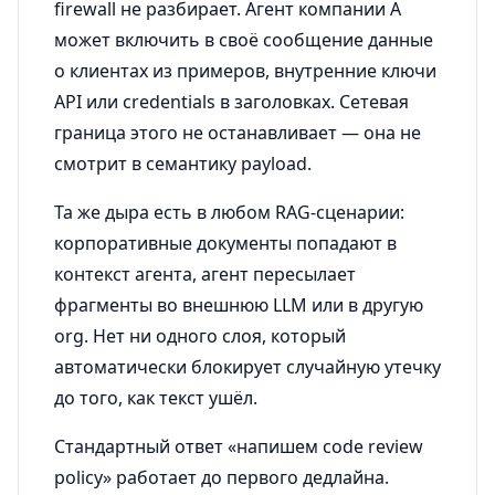
firewall не разбирает. Агент компании А
может включить в своё сообщение данные
о клиентах из примеров, внутренние ключи
API или credentials в заголовках. Сетевая
граница этого не останавливает — она не
смотрит в семантику payload.
Та же дыра есть в любом RAG-сценарии:
корпоративные документы попадают в
контекст агента, агент пересылает
фрагменты во внешнюю LLM или в другую
org. Нет ни одного слоя, который
автоматически блокирует случайную утечку
до того, как текст ушёл.
Стандартный ответ «напишем code review
policy» работает до первого дедлайна.