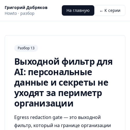
Григорий Добряков
На главную
← К серии
Howto · разбор
Разбор 13
Выходной фильтр для
AI: персональные
данные и секреты не
уходят за периметр
организации
Egress redaction gate — это выходной
фильтр, который на границе организации