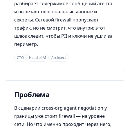
разбирает содержимое сообщений агента
и вырезает персональные данные и
секреты. Сетевой firewall пропускает
трафик, но не смотрит, что внутри; этот
шлюз следит, чтобы PII и ключи не ушли за
периметр.
CTO
Head of AI
Architect
Проблема
В сценарии
cross-org agent negotiation
у
границы уже стоит firewall — на уровне
сети. Но что именно проходит через него,