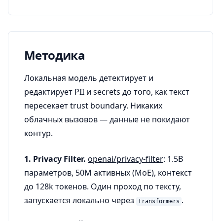
Методика
Локальная модель детектирует и
редактирует PII и secrets до того, как текст
пересекает trust boundary. Никаких
облачных вызовов — данные не покидают
контур.
1. Privacy Filter.
openai/privacy-filter
: 1.5B
параметров, 50M активных (MoE), контекст
до 128k токенов. Один проход по тексту,
запускается локально через
.
transformers