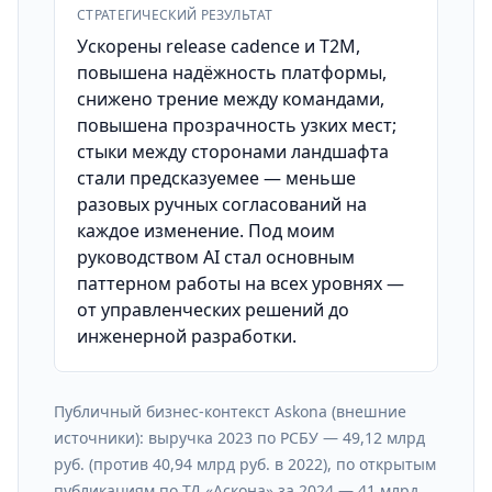
СТРАТЕГИЧЕСКИЙ РЕЗУЛЬТАТ
Ускорены release cadence и T2M,
повышена надёжность платформы,
снижено трение между командами,
повышена прозрачность узких мест;
стыки между сторонами ландшафта
стали предсказуемее — меньше
разовых ручных согласований на
каждое изменение. Под моим
руководством AI стал основным
паттерном работы на всех уровнях —
от управленческих решений до
инженерной разработки.
Публичный бизнес-контекст Askona (внешние
источники): выручка 2023 по РСБУ — 49,12 млрд
руб. (против 40,94 млрд руб. в 2022), по открытым
публикациям по ТД «Аскона» за 2024 — 41 млрд