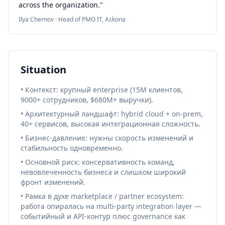
across the organization."
Ilya Chernov · Head of PMO IT, Askona
Situation
• Контекст: крупный enterprise (15M клиентов,
9000+ сотрудников, $680M+ выручки).
• Архитектурный ландшафт: hybrid cloud + on-prem,
40+ сервисов, высокая интеграционная сложность.
• Бизнес-давление: нужны скорость изменений и
стабильность одновременно.
• Основной риск: консервативность команд,
невовлеченность бизнеса и слишком широкий
фронт изменений.
• Рамка в духе marketplace / partner ecosystem:
работа опиралась на multi-party integration layer —
событийный и API-контур плюс governance как