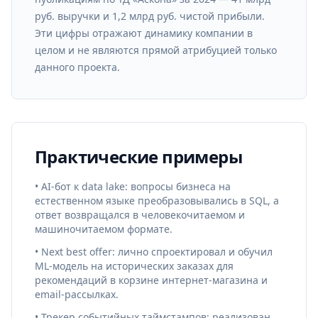
руб. выручки и 1,2 млрд руб. чистой прибыли.
Эти цифры отражают динамику компании в
целом и не являются прямой атрибуцией только
данного проекта.
Практические примеры
• AI-бот к data lake: вопросы бизнеса на
естественном языке преобразовывались в SQL, а
ответ возвращался в человекочитаемом и
машиночитаемом формате.
• Next best offer: лично спроектировал и обучил
ML-модель на исторических заказах для
рекомендаций в корзине интернет-магазина и
email-рассылках.
• Трекер событийных таймстампов: реализован