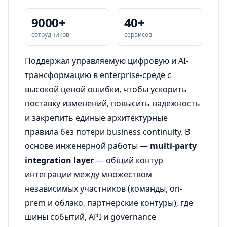
9000+
40+
сотрудников
сервисов
Поддержал управляемую цифровую и AI-
трансформацию в enterprise-среде с
высокой ценой ошибки, чтобы ускорить
поставку изменений, повысить надежность
и закрепить единые архитектурные
правила без потери business continuity. В
основе инженерной работы —
multi-party
integration layer
— общий контур
интеграции между множеством
независимых участников (команды, on-
prem и облако, партнёрские контуры), где
шины событий, API и governance