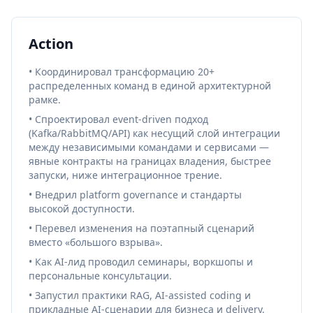
Action
• Координировал трансформацию 20+
распределенных команд в единой архитектурной
рамке.
• Спроектировал event-driven подход
(Kafka/RabbitMQ/API) как несущий слой интеграции
между независимыми командами и сервисами —
явные контракты на границах владения, быстрее
запуски, ниже интеграционное трение.
• Внедрил platform governance и стандарты
высокой доступности.
• Перевел изменения на поэтапный сценарий
вместо «большого взрыва».
• Как AI-лид проводил семинары, воркшопы и
персональные консультации.
• Запустил практики RAG, AI-assisted coding и
прикладные AI-сценарии для бизнеса и delivery.