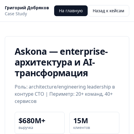
Григорий Добряков
На главную
Назад к кейсам
Case Study
Askona — enterprise-
архитектура и AI-
трансформация
Роль: architecture/engineering leadership в
контуре CTO | Периметр: 20+ команд, 40+
сервисов
$680M+
15M
выручка
клиентов