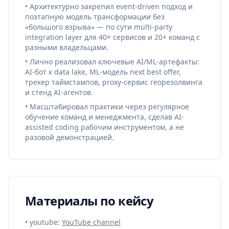
• Архитектурно закрепил event-driven подход и
поэтапную модель трансформации без
«большого взрыва» — по сути multi-party
integration layer для 40+ сервисов и 20+ команд с
разными владельцами.
• Лично реализовал ключевые AI/ML-артефакты:
AI-бот к data lake, ML-модель next best offer,
трекер таймстампов, proxy-сервис георезолвинга
и стенд AI-агентов.
• Масштабировал практики через регулярное
обучение команд и менеджмента, сделав AI-
assisted coding рабочим инструментом, а не
разовой демонстрацией.
Материалы по кейсу
• youtube:
YouTube channel