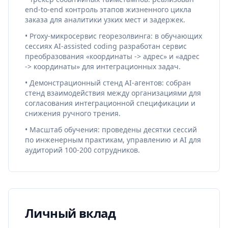
end-to-end контроль этапов жизненного цикла
заказа для аналитики узких мест и задержек.
• Proxy-микросервис георезолвинга: в обучающих
сессиях AI-assisted coding разработан сервис
преобразования «координаты -> адрес» и «адрес
-> координаты» для интеграционных задач.
• Демонстрационный стенд AI-агентов: собран
стенд взаимодействия между организациями для
согласования интеграционной спецификации и
снижения ручного трения.
• Масштаб обучения: проведены десятки сессий
по инженерным практикам, управлению и AI для
аудиторий 100-200 сотрудников.
Личный вклад