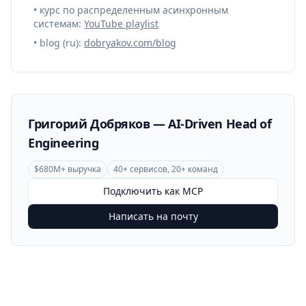
• курс по распределенным асинхронным
системам:
YouTube playlist
• blog (ru):
dobryakov.com/blog
Григорий Добряков — AI-Driven Head of
Engineering
$680M+ выручка
40+ сервисов, 20+ команд
Подключить как MCP
Написать на почту