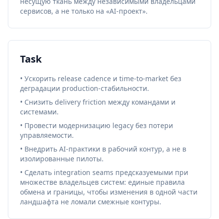
несущую ткань между независимыми владельцами
сервисов, а не только на «AI-проект».
Task
• Ускорить release cadence и time-to-market без
деградации production-стабильности.
• Снизить delivery friction между командами и
системами.
• Провести модернизацию legacy без потери
управляемости.
• Внедрить AI-практики в рабочий контур, а не в
изолированные пилоты.
• Сделать integration seams предсказуемыми при
множестве владельцев систем: единые правила
обмена и границы, чтобы изменения в одной части
ландшафта не ломали смежные контуры.