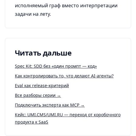
исполняемый граф вместо интерпретации
задачи на лету.
Читать дальше
Spec Kit: SDD без «один промпт — код»
Как контролировать то, что делают AI-агенты?
Eval как release-критерий
Все разборы серии →
Подключить эксперта как MCP →
Кейс: UMI.CMS/UMI.RU — переход от коробочного
продукта к SaaS