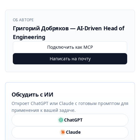
ОБ АВТОРЕ
Григорий Добряков — AI-Driven Head of
Engineering
Подключить как MCP
Написать на почту
Обсудить с ИИ
Откроет ChatGPT или Claude с готовым промптом для
применения к вашей задаче.
ChatGPT
Claude