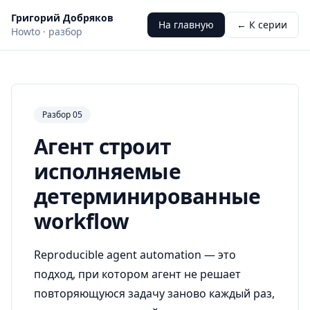
Григорий Добряков
На главную
← К серии
Howto · разбор
Разбор 05
Агент строит
исполняемые
детерминированные
workflow
Reproducible agent automation — это
подход, при котором агент не решает
повторяющуюся задачу заново каждый раз,