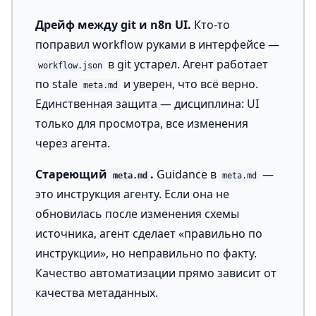
Дрейф между git и n8n UI.
Кто-то
поправил workflow руками в интерфейсе —
в git устарел. Агент работает
workflow.json
по stale
и уверен, что всё верно.
meta.md
Единственная защита — дисциплина: UI
только для просмотра, все изменения
через агента.
Стареющий
.
Guidance в
—
meta.md
meta.md
это инструкция агенту. Если она не
обновилась после изменения схемы
источника, агент сделает «правильно по
инструкции», но неправильно по факту.
Качество автоматизации прямо зависит от
качества метаданных.