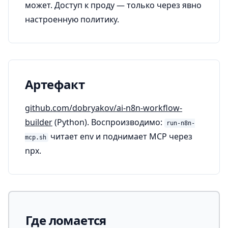
может. Доступ к проду — только через явно
настроенную политику.
Артефакт
github.com/dobryakov/ai-n8n-workflow-
builder
(Python). Воспроизводимо:
run-n8n-
читает env и поднимает MCP через
mcp.sh
npx.
Где ломается