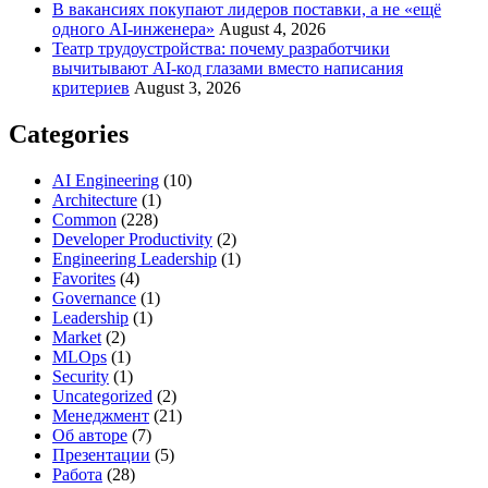
В вакансиях покупают лидеров поставки, а не «ещё
одного AI-инженера»
August 4, 2026
Театр трудоустройства: почему разработчики
вычитывают AI-код глазами вместо написания
критериев
August 3, 2026
Categories
AI Engineering
(10)
Architecture
(1)
Common
(228)
Developer Productivity
(2)
Engineering Leadership
(1)
Favorites
(4)
Governance
(1)
Leadership
(1)
Market
(2)
MLOps
(1)
Security
(1)
Uncategorized
(2)
Менеджмент
(21)
Об авторе
(7)
Презентации
(5)
Работа
(28)