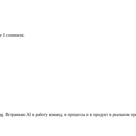
me I comment.
ring. Встраиваю AI в работу команд, в процессы и в продукт в реально