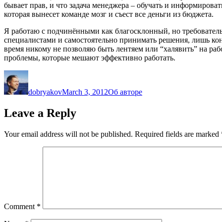
бывает прав, и что задача менеджера – обучать и информироват
которая вынесет команде мозг и съест все деньги из бюджета.
Я работаю с подчинёнными как благосклонный, но требовател
специалистами и самостоятельно принимать решения, лишь ко
время никому не позволяю быть лентяем или “халявить” на раб
проблемы, которые мешают эффективно работать.
Author
Posted
Categories
on
dobryakov
March 3, 2012
Об авторе
Leave a Reply
Your email address will not be published.
Required fields are marked
Comment
*