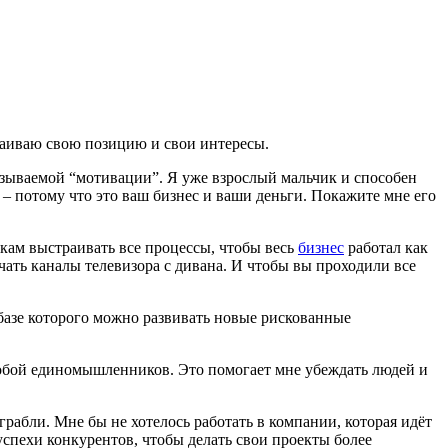
стаиваю свою позицию и свои интересы.
называемой “мотивации”. Я уже взрослый мальчик и способен
, – потому что это ваш бизнес и ваши деньги. Покажите мне его
икам выстраивать все процессы, чтобы весь
бизнес
работал как
ючать каналы телевизора с дивана. И чтобы вы проходили все
 базе которого можно развивать новые рискованные
 собой единомышленников. Это помогает мне убеждать людей и
рабли. Мне бы не хотелось работать в компании, которая идёт
спехи конкурентов, чтобы делать свои проекты более