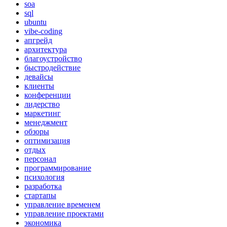
soa
sql
ubuntu
vibe-coding
апгрейд
архитектура
благоустройство
быстродействие
девайсы
клиенты
конференции
лидерство
маркетинг
менеджмент
обзоры
оптимизация
отдых
персонал
программирование
психология
разработка
стартапы
управление временем
управление проектами
экономика