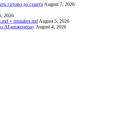
ыть готово до старта
August 7, 2026
5, 2026
.md + mistakes.md
August 5, 2026
го AI-инженера»
August 4, 2026