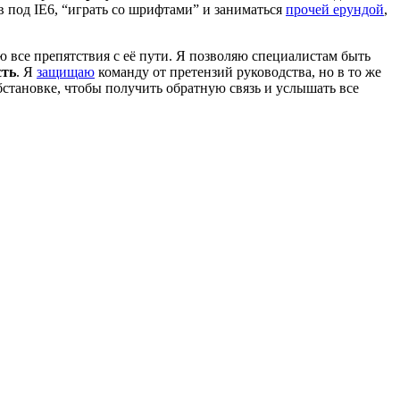
ов под IE6, “играть со шрифтами” и заниматься
прочей ерундой
,
ю все препятствия с её пути. Я позволяю специалистам быть
сть
. Я
защищаю
команду от претензий руководства, но в то же
становке, чтобы получить обратную связь и услышать все