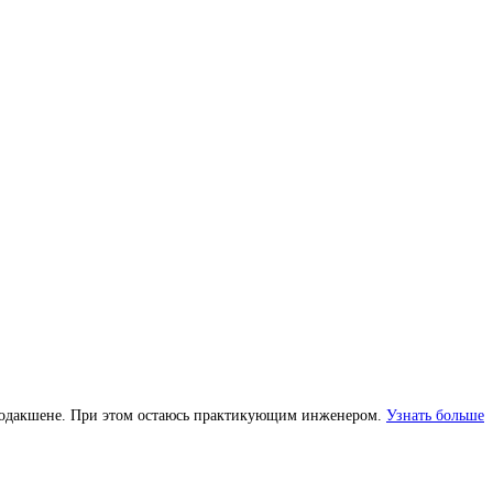
м продакшене. При этом остаюсь практикующим инженером.
Узнать больше