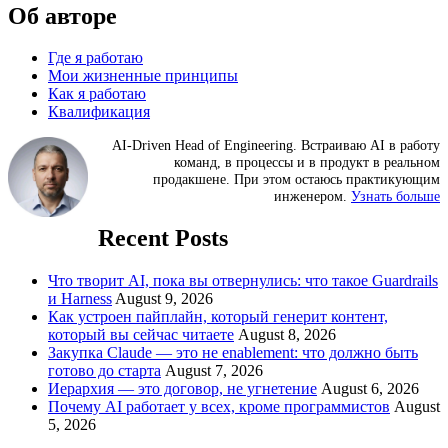
Об авторе
Где я работаю
Мои жизненные принципы
Как я работаю
Квалификация
AI-Driven Head of Engineering. Встраиваю AI в работу
команд, в процессы и в продукт в реальном
продакшене. При этом остаюсь практикующим
инженером.
Узнать больше
Recent Posts
Что творит AI, пока вы отвернулись: что такое Guardrails
и Harness
August 9, 2026
Как устроен пайплайн, который генерит контент,
который вы сейчас читаете
August 8, 2026
Закупка Claude — это не enablement: что должно быть
готово до старта
August 7, 2026
Иерархия — это договор, не угнетение
August 6, 2026
Почему AI работает у всех, кроме программистов
August
5, 2026