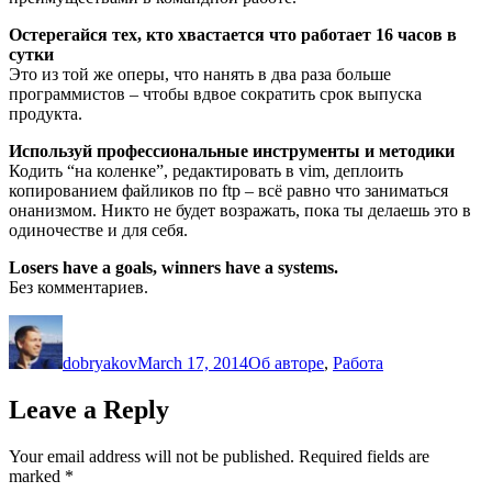
Остерегайся тех, кто хвастается что работает 16 часов в
сутки
Это из той же оперы, что нанять в два раза больше
программистов – чтобы вдвое сократить срок выпуска
продукта.
Используй профессиональные инструменты и методики
Кодить “на коленке”, редактировать в vim, деплоить
копированием файликов по ftp – всё равно что заниматься
онанизмом. Никто не будет возражать, пока ты делаешь это в
одиночестве и для себя.
Losers have a goals, winners have a systems.
Без комментариев.
Author
Posted
Categories
on
dobryakov
March 17, 2014
Об авторе
,
Работа
Leave a Reply
Your email address will not be published.
Required fields are
marked
*