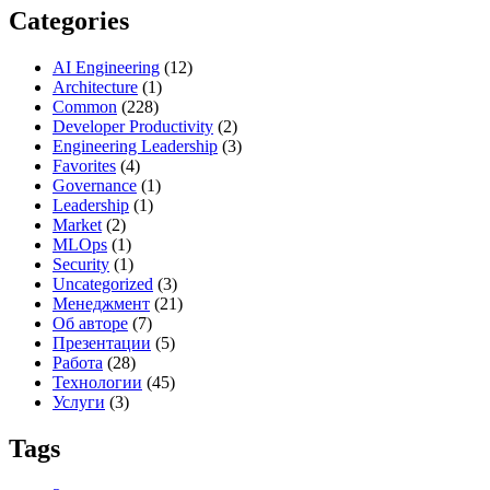
Categories
AI Engineering
(12)
Architecture
(1)
Common
(228)
Developer Productivity
(2)
Engineering Leadership
(3)
Favorites
(4)
Governance
(1)
Leadership
(1)
Market
(2)
MLOps
(1)
Security
(1)
Uncategorized
(3)
Менеджмент
(21)
Об авторе
(7)
Презентации
(5)
Работа
(28)
Технологии
(45)
Услуги
(3)
Tags