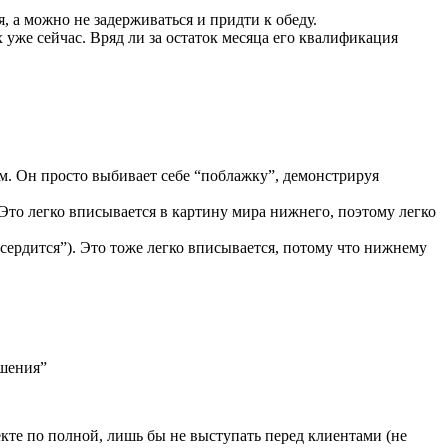
я, а можно не задерживаться и придти к обеду.
 уже сейчас. Вряд ли за остаток месяца его квалификация
м. Он просто выбивает себе “поблажку”, демонстрируя
то легко вписывается в картину мира нижнего, поэтому легко
 сердится”). Это тоже легко вписывается, потому что нижнему
ешения”
кте по полной, лишь бы не выступать перед клиентами (не