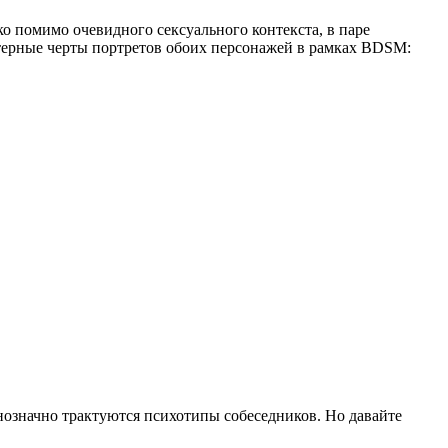
о помимо очевидного сексуального контекста, в паре
терные черты портретов обоих персонажей в рамках BDSM:
нозначно трактуются психотипы собеседников. Но давайте