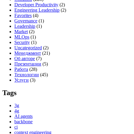
Developer Productivity
(2)
Engineering Leadership
(2)
Favorites
(4)
Governance
(1)
Leadership
(1)
Market
(2)
MLOps
(1)
Security
(1)
Uncategorized
(2)
Менеджмент
(21)
Об авторе
(7)
Презентации
(5)
Работа
(28)
Технологии
(45)
Услуги
(3)
Tags
3g
4g
AI agents
backbone
ci
context engineering