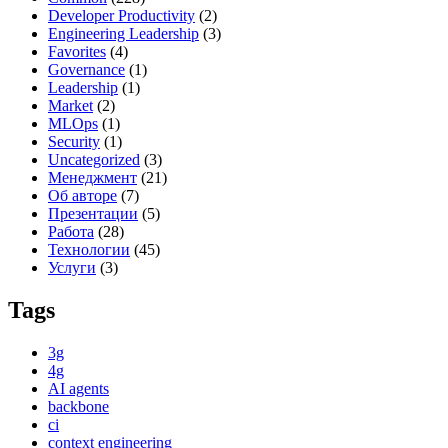
Developer Productivity
(2)
Engineering Leadership
(3)
Favorites
(4)
Governance
(1)
Leadership
(1)
Market
(2)
MLOps
(1)
Security
(1)
Uncategorized
(3)
Менеджмент
(21)
Об авторе
(7)
Презентации
(5)
Работа
(28)
Технологии
(45)
Услуги
(3)
Tags
3g
4g
AI agents
backbone
ci
context engineering