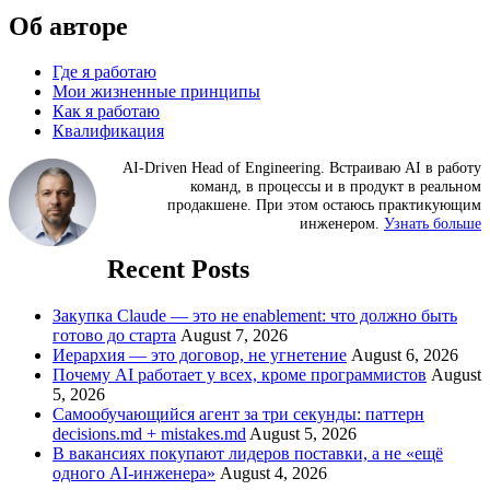
Об авторе
Где я работаю
Мои жизненные принципы
Как я работаю
Квалификация
AI-Driven Head of Engineering. Встраиваю AI в работу
команд, в процессы и в продукт в реальном
продакшене. При этом остаюсь практикующим
инженером.
Узнать больше
Recent Posts
Закупка Claude — это не enablement: что должно быть
готово до старта
August 7, 2026
Иерархия — это договор, не угнетение
August 6, 2026
Почему AI работает у всех, кроме программистов
August
5, 2026
Самообучающийся агент за три секунды: паттерн
decisions.md + mistakes.md
August 5, 2026
В вакансиях покупают лидеров поставки, а не «ещё
одного AI-инженера»
August 4, 2026