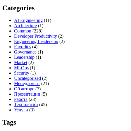
Categories
AI Engineering
(11)
Architecture
(1)
Common
(228)
Developer Productivity
(2)
Engineering Leadership
(2)
Favorites
(4)
Governance
(1)
Leadership
(1)
Market
(2)
MLOps
(1)
Security
(1)
Uncategorized
(2)
Менеджмент
(21)
Об авторе
(7)
Презентации
(5)
Работа
(28)
Технологии
(45)
Услуги
(3)
Tags