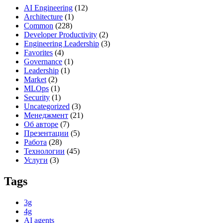
AI Engineering
(12)
Architecture
(1)
Common
(228)
Developer Productivity
(2)
Engineering Leadership
(3)
Favorites
(4)
Governance
(1)
Leadership
(1)
Market
(2)
MLOps
(1)
Security
(1)
Uncategorized
(3)
Менеджмент
(21)
Об авторе
(7)
Презентации
(5)
Работа
(28)
Технологии
(45)
Услуги
(3)
Tags
3g
4g
AI agents