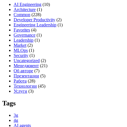
AI Engineering
(10)
Architecture
(1)
Common
(228)
Developer Productivity
(2)
Engineering Leadership
(1)
Favorites
(4)
Governance
(1)
Leadership
(1)
Market
(2)
MLOps
(1)
Security
(1)
Uncategorized
(2)
Менеджмент
(21)
Об авторе
(7)
Презентации
(5)
Работа
(28)
Технологии
(45)
Услуги
(3)
Tags
3g
4g
AI agents