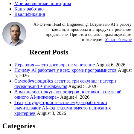
Мои жизненные принципы
Как я работаю
Квалификация
AI-Driven Head of Engineering. Встраиваю AI в работу
команд, в процессы и в продукт в реальном
продакшене. При этом остаюсь практикующим
инженером.
Узнать больше
Recent Posts
Иерархия — это договор, не угнетение
August 6, 2026
Почему AI работает у всех, кроме программистов
August
5, 2026
Самообучающийся агент за три секунды: паттерн
decisions.md + mistakes.md
August 5, 2026
В вакансиях покупают лидеров поставки, а не «ещё
одного AI-инженера»
August 4, 2026
Театр трудоустройства: почему разработчики
вычитывают AI-код глазами вместо написания
критериев
August 3, 2026
Categories