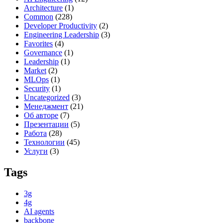
Architecture
(1)
Common
(228)
Developer Productivity
(2)
Engineering Leadership
(3)
Favorites
(4)
Governance
(1)
Leadership
(1)
Market
(2)
MLOps
(1)
Security
(1)
Uncategorized
(3)
Менеджмент
(21)
Об авторе
(7)
Презентации
(5)
Работа
(28)
Технологии
(45)
Услуги
(3)
Tags
3g
4g
AI agents
backbone