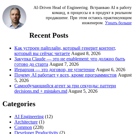
AI-Driven Head of Engineering. Встраиваю AI в работу
команд, в процессы и в продукт в реальном
продакшене. При этом остаюсь практикующим
инженером.
Узнать больше
Recent Posts
Как устроен пайплайн, который генерит контент,
который вы сейчас читаете
August 8, 2026
Закупка Claude — это не enablement: что должно быть
готово до старта
August 7, 2026
Иерархия — это договор, не угнетение
August 6, 2026
Почему AI работает у всех, кроме программистов
August
5, 2026
Самообучающийся агент за три секунды: паттерн
decisions.md + mistakes.md
August 5, 2026
Categories
AI Engineering
(12)
Architecture
(1)
Common
(228)
Developer Productivity
(2)