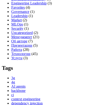
Engineering Leadership
(3)
Favorites
(4)
Governance
(1)
Leadership
(1)
Market
(2)
MLOps
(1)
Security
(1)
Uncategorized
(2)
Менеджмент
(21)
Об авторе
(7)
Презентации
(5)
Работа
(28)
Технологии
(45)
Услуги
(3)
Tags
3g
4g
AI agents
backbone
ci
context engineering
dependency injection